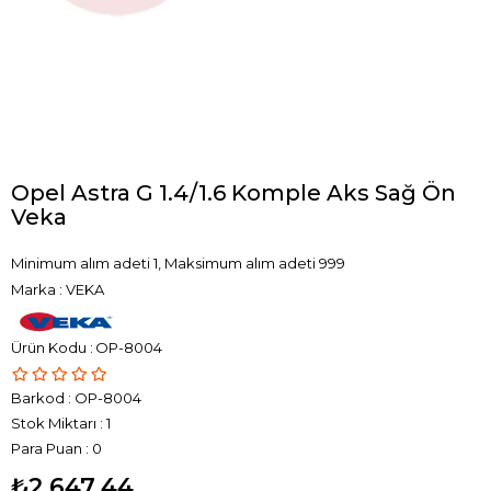
Opel Astra G 1.4/1.6 Komple Aks Sağ Ön
Veka
Minimum alım adeti 1, Maksimum alım adeti 999
Marka
:
VEKA
OP-8004
Barkod
:
OP-8004
Stok Miktarı
:
1
Para Puan
:
0
₺2.647,44