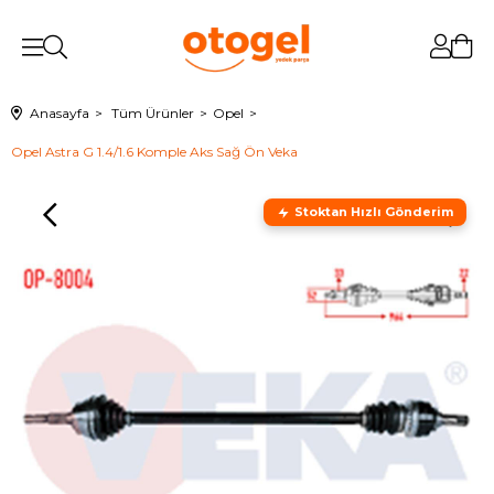
Anasayfa
Tüm Ürünler
Opel
Opel Astra G 1.4/1.6 Komple Aks Sağ Ön Veka
Stoktan Hızlı Gönderim