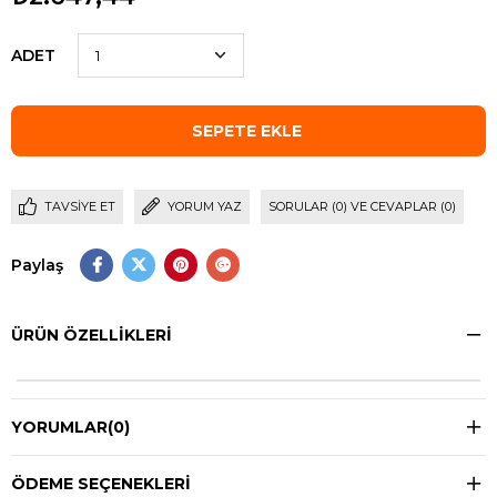
ADET
TAVSIYE ET
YORUM YAZ
SORULAR (0) VE CEVAPLAR (0)
Paylaş
ÜRÜN ÖZELLIKLERI
YORUMLAR
(0)
ÖDEME SEÇENEKLERI