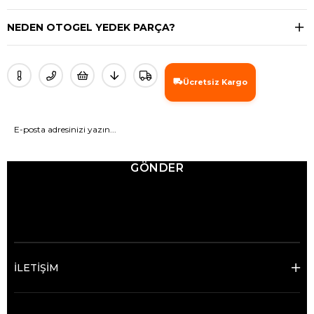
NEDEN OTOGEL YEDEK PARÇA?
Ücretsiz Kargo
GÖNDER
© 2025 Ticimax - Tüm hakları saklıdır.
İLETİŞİM