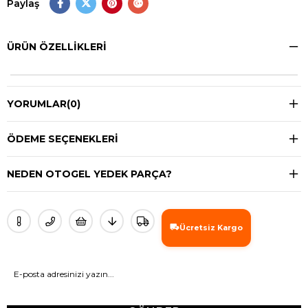
Paylaş
ÜRÜN ÖZELLIKLERI
YORUMLAR
(0)
ÖDEME SEÇENEKLERI
NEDEN OTOGEL YEDEK PARÇA?
Ücretsiz Kargo