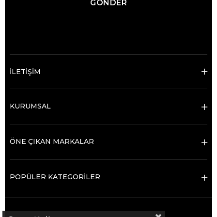
GÖNDER
© 2025 Ticimax - Tüm hakları saklıdır.
İLETİŞİM
KURUMSAL
ÖNE ÇIKAN MARKALAR
POPÜLER KATEGORİLER