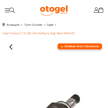
Anasayfa
Tüm Ürünler
Opel
Opel Corsa D 1.3 Cdtı Aks Kafası İç Sağ Veka 1603410
Stoktan Hızlı Gönderim